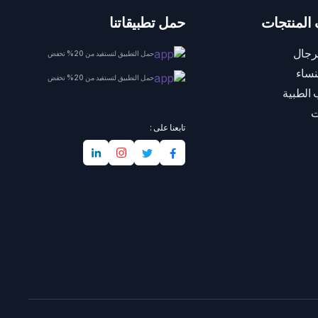
المنتجات
حمل تطبيقاتنا
رجال
حمل التطبيق لتستفيد من 20% تخفض
نساء
حمل التطبيق لتستفيد من 20% تخفض
 الطبية
ت
تابعنا على :