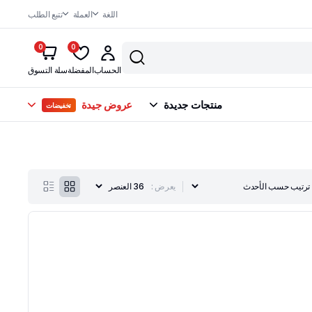
اللغة
العملة
تتبع الطلب
0
0
الحساب
المفضلة
سلة التسوق
منتجات جديدة
عروض جيدة
تخفيضات
يعرض :