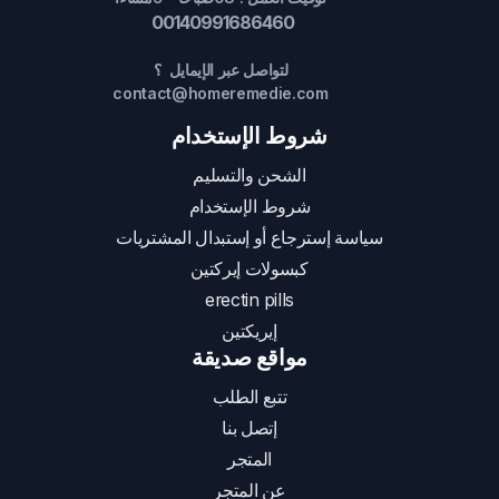
00140991686460
لتواصل عبر الإيمايل ؟
contact@homeremedie.com
شروط الإستخدام
الشحن والتسليم
شروط الإستخدام
سياسة إسترجاع أو إستبدال المشتريات
كبسولات إيركتين
erectin pills
إيريكتين
مواقع صديقة
تتبع الطلب
إتصل بنا
المتجر
عن المتجر