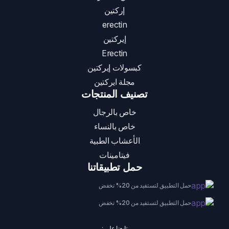
إركتين
erectin
إيركتين
Erectin
كبسولات إيركتين
مجلة ايركتين
تصنيف المنتجات
خاص بالرجال
خاص بالنساء
الأعشاب الطبية
فيتامينات
حمل تطبيقاتنا
حمل التطبيق لتستفيد من 20% تخفض
حمل التطبيق لتستفيد من 20% تخفض
تابعنا على :