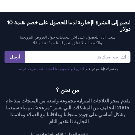
انضم إلى النشرة الإخبارية لدينا للحصول على خصم بقيمة 10
دولار
سجل الآن للحصول على آخر التحديثات حول العروض الترويجية
والكوبونات. لا تقلق، نحن لسنا بريدًا عشوائيًا!
أرسل
بالاشتراك فإنك توافق على
الشروط والخصوصية & اتفاقية ملفات تعريف الارتباط.
من نحن ؟
يقدم متجر العلاجات المنزلية مجموعة واسعة من المنتجات منذ عام
2005 للتخفيف من المشكلات التي تعتبر “مزعجة”. تم بناء سمعتنا
بشكل أساسي على جودة منتجاتنا وعلاقاتنا مع العملاء وعلامتنا
التجارية : التقدير التام .
توقيت العمل : 08صباحا – 9مساءا