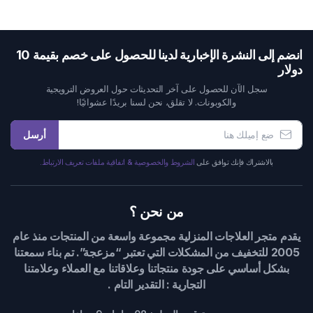
انضم إلى النشرة الإخبارية لدينا للحصول على خصم بقيمة 10
دولار
سجل الآن للحصول على آخر التحديثات حول العروض الترويجية
والكوبونات. لا تقلق، نحن لسنا بريدًا عشوائيًا!
أرسل
بالاشتراك فإنك توافق على
الشروط والخصوصية & اتفاقية ملفات تعريف الارتباط.
من نحن ؟
يقدم متجر العلاجات المنزلية مجموعة واسعة من المنتجات منذ عام
2005 للتخفيف من المشكلات التي تعتبر “مزعجة”. تم بناء سمعتنا
بشكل أساسي على جودة منتجاتنا وعلاقاتنا مع العملاء وعلامتنا
التجارية : التقدير التام .