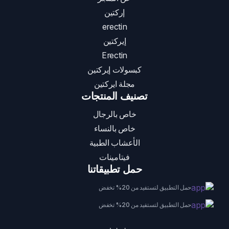
إركتين
erectin
إيركتين
Erectin
كبسولات إيركتين
مجلة ايركتين
تصنيف المنتجات
خاص بالرجال
خاص بالنساء
الأعشاب الطبية
فيتامينات
حمل تطبيقاتنا
حمل التطبيق لتستفيد من 20% تخفض
حمل التطبيق لتستفيد من 20% تخفض