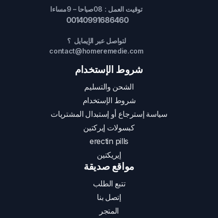
توقيت العمل : 08صباحا – 9مساءا
00140991686460
لتواصل عبر الإيمايل ؟
contact@homeremedie.com
شروط الإستخدام
الشحن والتسليم
شروط الإستخدام
سياسة إسترجاع أو إستبدال المشتريات
كبسولات إيركتين
erectin pills
إيريكتين
مواقع صديقة
تتبع الطلب
إتصل بنا
المتجر