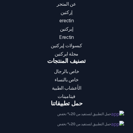
عن المتجر
إركتين
erectin
إيركتين
Erectin
كبسولات إيركتين
مجلة ايركتين
تصنيف المنتجات
خاص بالرجال
خاص بالنساء
الأعشاب الطبية
فيتامينات
حمل تطبيقاتنا
حمل التطبيق لتستفيد من 20% تخفض
حمل التطبيق لتستفيد من 20% تخفض