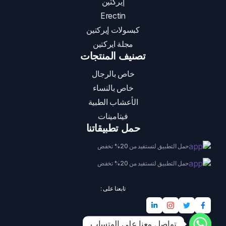
إيركتين
Erectin
كبسولات إيركتين
مجلة ايركتين
تصنيف المنتجات
خاص بالرجال
خاص بالنساء
الأعشاب الطبية
فيتامينات
حمل تطبيقاتنا
حمل التطبيق لتستفيد من 20% تخفض
حمل التطبيق لتستفيد من 20% تخفض
تابعنا على :
تواصل معنا على الوتساب