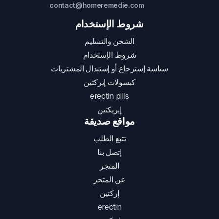
contact@homeremedie.com
شروط الإستخدام
الشحن والتسليم
شروط الإستخدام
سياسة إسترجاع أو إستبدال المشتريات
كبسولات إيركتين
erectin pills
إيريكتين
مواقع صديقة
تتبع الطلب
إتصل بنا
المتجر
عن المتجر
إركتين
erectin