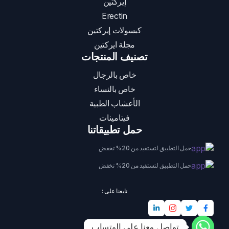
إيركتين
Erectin
كبسولات إيركتين
مجلة ايركتين
تصنيف المنتجات
خاص بالرجال
خاص بالنساء
الأعشاب الطبية
فيتامينات
حمل تطبيقاتنا
حمل التطبيق لتستفيد من 20% تخفض
حمل التطبيق لتستفيد من 20% تخفض
تابعنا على :
تواصل معنا على الوتساب