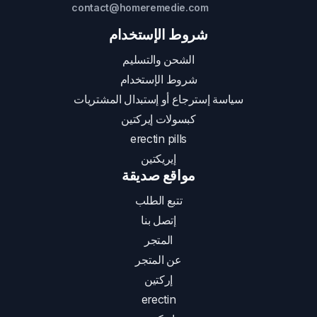
contact@homeremedie.com
شروط الإستخدام
الشحن والتسليم
شروط الإستخدام
سياسة إسترجاع أو إستبدال المشتريات
كبسولات إيركتين
erectin pills
إيريكتين
مواقع صديقة
تتبع الطلب
إتصل بنا
المتجر
عن المتجر
إركتين
erectin