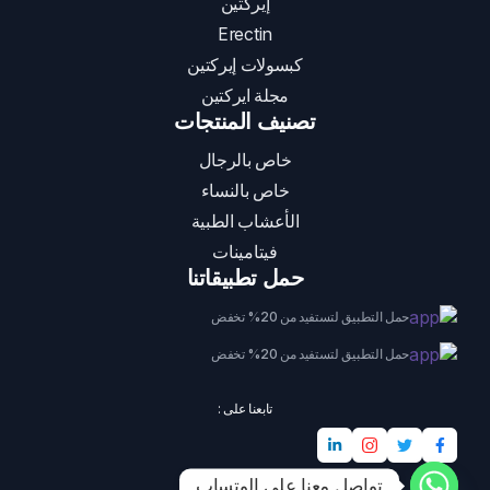
إيركتين
Erectin
كبسولات إيركتين
مجلة ايركتين
تصنيف المنتجات
خاص بالرجال
خاص بالنساء
الأعشاب الطبية
فيتامينات
حمل تطبيقاتنا
حمل التطبيق لتستفيد من 20% تخفض
حمل التطبيق لتستفيد من 20% تخفض
تابعنا على :
تواصل معنا على الوتساب