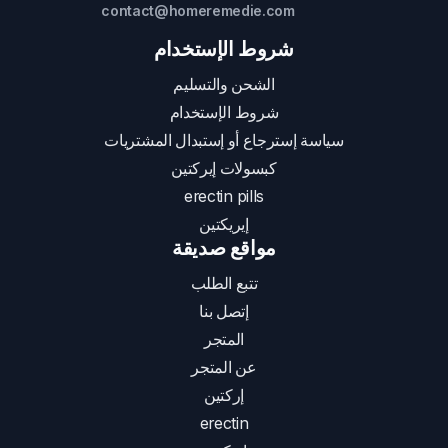
contact@homeremedie.com
شروط الإستخدام
الشحن والتسليم
شروط الإستخدام
سياسة إسترجاع أو إستبدال المشتريات
كبسولات إيركتين
erectin pills
إيريكتين
مواقع صديقة
تتبع الطلب
إتصل بنا
المتجر
عن المتجر
إركتين
erectin