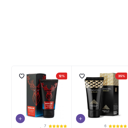
12%
35%
7
6