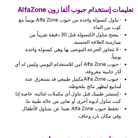
تعليمات إستخدام حبوب ألفا زون AlfaZone
· تناول كبسولة واحدة من حبوب Alfa Zone يومياً مع
كوب من الماء.
· ينصح بتناول الكبسولة قبل 30 دقيقة تقريباً من
ممارسة العلاقة الجنسية.
· لا تتجاوز الجرعة الموصى بها وهي كبسولة واحدة
يومياً.
· حبوب Alfa Zone آمن للاستخدام اليومي وليس له أي
آثار جانبية معروفة.
· حبوب Alfa Zoneمكمل طبيعي قد يستغرق عدة
أسابيع ليظهر نتائج ملحوظة.
· إستشر طبيبك قبل تناول أي مكملات غذائية، خاصة إذا
كنت تتناول أدوية أخرى أو تعاني من حالة طبية ما.
· تحفظ حبوب Alfa Zone بعيدا عن متناول الأطفال
وفي مكان بارد وجاف.