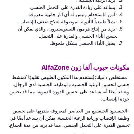
· يزيد الرغبة الجنسية .
· يساعد على زيادة القدرة على التحمل الجنسي.
· آمن الإستخدام وليس له أي آثار جانبية معروفة.
· بديلاً طبيعياً للأدوية الموصوفة لعلاج ضعف الإنتصاب.
· يزيد من إنتاج هرمون التستوستيرون، والذي يمكن أن
يحسن الأداء الجنسي والقدرة على التحمل.
· يطيل الأداء الجنسي بشكل ملحوظ.
مكونات حبوب ألفا زون AlfaZone
· مستخلص داميانا: يُستخدم هذا المكون الطبيعي تقليديًا كمنشط
جنسي لتحسين الرغبة الجنسية والوظيفة الجنسية لدى الرجال.
ويعتقد أيضًا أنه يساعد على تحسين الدورة الدموية، مما قد يحسن
جودة الإنتصاب.
· الجينسنغ: الجينسنغ من العناصر المعروفة بقدرتها على تحسين
وظيفة الإنتصاب وزيادة الرغبة الجنسية. يمكن أن يساعد أيضًا في
تحسين القدرة على التحمل الجنسي، مما قد يزيد من مدة الجماع.