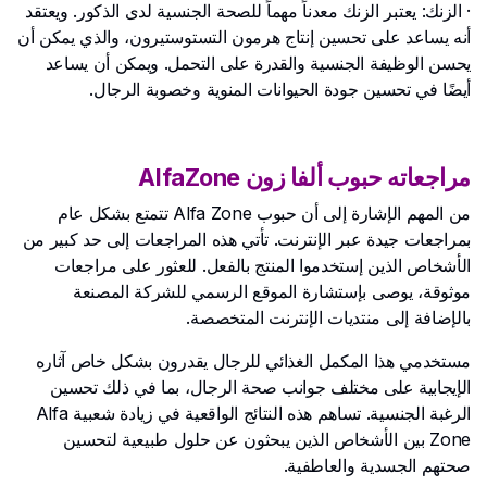
· الزنك: يعتبر الزنك معدناً مهماً للصحة الجنسية لدى الذكور. ويعتقد
أنه يساعد على تحسين إنتاج هرمون التستوستيرون، والذي يمكن أن
يحسن الوظيفة الجنسية والقدرة على التحمل. ويمكن أن يساعد
أيضًا في تحسين جودة الحيوانات المنوية وخصوبة الرجال.
مراجعاته حبوب ألفا زون AlfaZone
من المهم الإشارة إلى أن حبوب Alfa Zone تتمتع بشكل عام
بمراجعات جيدة عبر الإنترنت. تأتي هذه المراجعات إلى حد كبير من
الأشخاص الذين إستخدموا المنتج بالفعل. للعثور على مراجعات
موثوقة، يوصى بإستشارة الموقع الرسمي للشركة المصنعة
بالإضافة إلى منتديات الإنترنت المتخصصة.
مستخدمي هذا المكمل الغذائي للرجال يقدرون بشكل خاص آثاره
الإيجابية على مختلف جوانب صحة الرجال، بما في ذلك تحسين
الرغبة الجنسية. تساهم هذه النتائج الواقعية في زيادة شعبية Alfa
Zone بين الأشخاص الذين يبحثون عن حلول طبيعية لتحسين
صحتهم الجسدية والعاطفية.