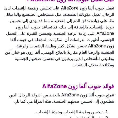
تعمل حبوب ألفا زون AlfaZone على تحسين وظيفة الإنتصاب لدى
الرجال. تعمل مكوناته الطبيعية، مثل مستخلص الجينسنغ والداميانا،
معًا على زيادة تدفق الدم إلى القضيب، مما قد يؤدي إلى تحسين
جودة الإنتصاب. بالإضافة إلى ذلك، قد تساعد حبوب ألفا زون
AlfaZone على زيادة الرغبة الجنسية وتحسين القدرة على التحمل
الجنسي. أظهرت الدراسات أن المكونات النشطة في حبوب ألفا
زون AlfaZone تحسن بشكل كبير وظيفة الإنتصاب والرغبة
الجنسية والرضا العام مقارنةً بالعلاج الوهمي. ألفا زون هو خيار آمن
وطبيعي للأشخاص الذين يرغبون في تحسين صحتهم الجنسية
ومكافحة ضعف الإنتصاب.
فوائد حبوب ألفا زون AlfaZone
تتمتع حبوب ألفا زون AlfaZone بالعديد من الفوائد للرجال الذين
يتطلعون إلى تحسين صحتهم الجنسية. هذه المزايا هي كما يلي
· يحسن وظيفة الإنتصاب وجودة الإنتصاب.