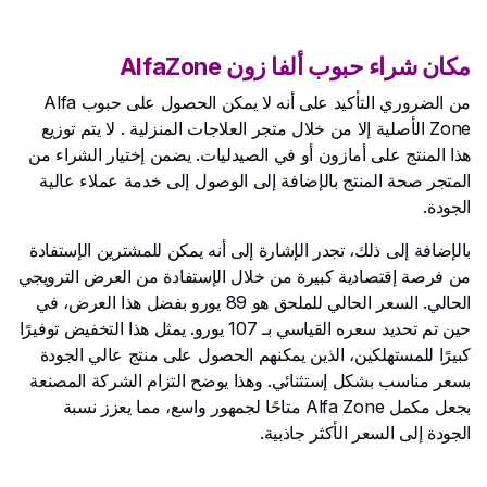
مكان شراء حبوب ألفا زون AlfaZone
من الضروري التأكيد على أنه لا يمكن الحصول على حبوب Alfa
Zone الأصلية إلا من خلال متجر العلاجات المنزلية . لا يتم توزيع
هذا المنتج على أمازون أو في الصيدليات. يضمن إختيار الشراء من
المتجر صحة المنتج بالإضافة إلى الوصول إلى خدمة عملاء عالية
الجودة.
بالإضافة إلى ذلك، تجدر الإشارة إلى أنه يمكن للمشترين الإستفادة
من فرصة إقتصادية كبيرة من خلال الإستفادة من العرض الترويجي
الحالي. السعر الحالي للملحق هو 89 يورو بفضل هذا العرض، في
حين تم تحديد سعره القياسي بـ 107 يورو. يمثل هذا التخفيض توفيرًا
كبيرًا للمستهلكين، الذين يمكنهم الحصول على منتج عالي الجودة
بسعر مناسب بشكل إستثنائي. وهذا يوضح التزام الشركة المصنعة
بجعل مكمل Alfa Zone متاحًا لجمهور واسع، مما يعزز نسبة
الجودة إلى السعر الأكثر جاذبية.