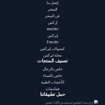
إتصل بنا
المتجر
عن المتجر
إركتين
erectin
إيركتين
Erectin
كبسولات إيركتين
مجلة ايركتين
تصنيف المنتجات
خاص بالرجال
خاص بالنساء
الأعشاب الطبية
فيتامينات
حمل تطبيقاتنا
حمل التطبيق لتستفيد من 20% تخفض