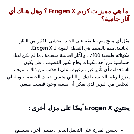
ما هي مميزات كريم Erogen X ؟ وهل هناك أي
آثار جانبية؟
مثل أي منتج يتم تطبيقه على الجلد ، يخشى الكثير من الآثار
الجانبية. هذه بالضبط هي النقطة القوية لـ Erogen X.
مكوناته طبيعية 100٪ ، والآثار الجانبية منعدمة . ما لم يكن لديك
حساسية من أحد مكونات بخاخ تكبير القضيب ، فلن يكون
لإستخدامه أي تأثير غير مرغوبة . على العكس من ذلك ، سوف
يعزز الرغبة الجنسية لديك وبالتالي يحسن حياتك الجنسية ، وبالتالي
التخلص من التوتر الذي يمكن أن يسببه وجود قضيب صغير.
يحتوي Erogen X أيضًا على مزايا أخرى :
يحسن القدرة على التحمل البدني . بمعنى آخر ، سيسمح