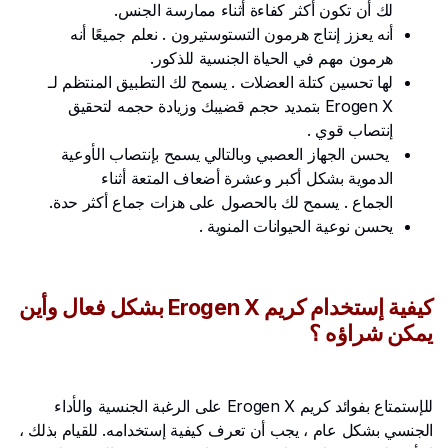
لك أن تكون أكثر كفاءة أثناء ممارسة الجنس.
أنه يعزز إنتاج هرمون التستوستيرون . نعلم جميعًا أنه
هرمون مهم في الحياة الجنسية للذكور.
لها تحسين كتلة العضلات . يسمح لك التطبيق المنتظم لـ
Erogen X بتمديد حجم قضيبك وزيادة حجمه لتحقيق
إنتصاب قوي .
يحسن الجهاز العصبي وبالتالي يسمح بإنتصاب الأوعية
الدموية بشكل أكبر وعشرة أضعاف المتعة أثناء
الجماع . يسمح لك بالحصول على هزات جماع أكثر حدة.
يحسن نوعية الحيوانات المنوية .
كيفية إستخدام كريم Erogen X بشكل فعال وأين
يمكن شراؤه ؟
للإستمتاع بفوائد كريم Erogen X على الرغبة الجنسية والأداء
الجنسي بشكل عام ، يجب أن تعرف كيفية إستخدامه. للقيام بذلك ،