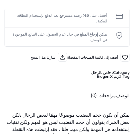
القضيب
quantity
أحصل على
5%
رصيد مسترجع بعد الدفع بإستخدام البطاقة
البنكية .
يمكن
إرجاع المبلغ
في حال عدم الحصول على النتائج الموجودة
في الوصف .
أضف إلى قائمة المنتجات المفضلة
شارك هذا المنتج
Category:
خاص بالرجال
Tag:
كريم Erogen X
الوصف
مراجعات (0)
يمكن أن يكون حجم القضيب موضوعًا مهمًا لبعض الرجال ،لكن
بعض الخبراء يقولون أن حجم القضيب ليس هو المهم ولكن تقنيات
إستخدامه هي المهمة ولكن مهما قلنا ، فقد إرتبطت هذه النقطة