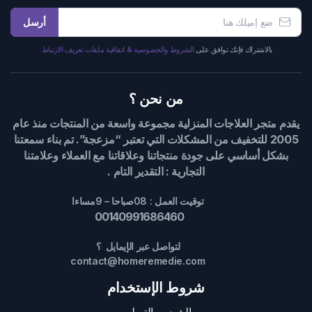
أرسل
بالاشتراك فإنك توافق على
الشروط والخصوصية & اتفاقية ملفات تعريف الارتباط.
من نحن ؟
يقدم متجر العلاجات المنزلية مجموعة واسعة من المنتجات منذ عام
2005 للتخفيف من المشكلات التي تعتبر “مزعجة”. تم بناء سمعتنا
بشكل أساسي على جودة منتجاتنا وعلاقاتنا مع العملاء وعلامتنا
التجارية : التقدير التام .
توقيت العمل : 08صباحا – 9مساءا
00140991686460
لتواصل عبر الإيمايل ؟
contact@homeremedie.com
شروط الإستخدام