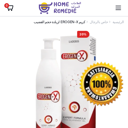
0
الرئيسية
خاص بالرجال
كريم EROGEN-X لزيادة حجم القضيب
20%