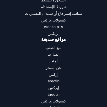
الشحن والتسليم
شروط الإستخدام
سياسة إسترجاع أو إستبدال المشتريات
كبسولات إيركتين
erectin pills
إيريكتين
مواقع صديقة
تتبع الطلب
إتصل بنا
المتجر
عن المتجر
إركتين
erectin
إيركتين
Erectin
كبسولات إيركتين