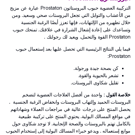
التركيبة العضوية حبوب البروستاتون Prostaton عبارة عن مزيج
من الأعشاب والتوابل التي تجعل البروستات صحي وسعيد. ومن
خلال تطهيره من الإلتهابات، فإنها تعزز أيضًا الرغبة الجنسية
وتساعدك على إعادة إشعال الشرارة في علاقتك. تمنحك حبوب
Prostaton القوة والتحمل، ويعيد لك رجولتك .
فيما يلي النتائج الرئيسية التي تحصل عليها بعد إستعمال حبوب
Prostaton:
كن بصحة جيدة ورجولة.
تشعر بالحيوية والقوة.
تقليل شكاوى البروستات.
خلاصة القول
: واحدة من أفضل العلاجات العضوية لتضخم
البروستات الحميد وإلتهاب البروستات وانخفاض الرغبة الجنسية .
يحصل المنتج على درجات عالية في مراجعات العملاء وشهاداتهم
في مواقع المسالك البولية. يحتوي المنتج على تركيبة طبيعية
بالكامل تهتم بالبروستات والصحة الإنجابية. لا توجد شكاوى حول
موانع إستعماله . ويدعو خبراء المسالك البولية إلى إستخدام الحبوب