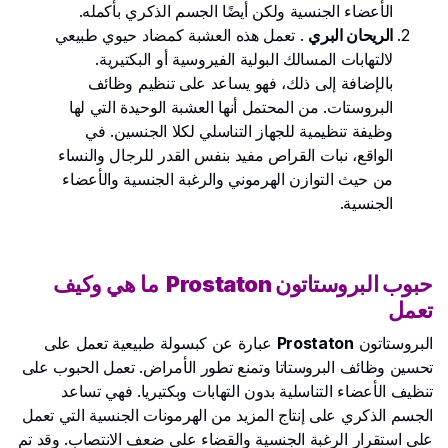
الأعضاء الجنسية ولكن أيضًا الجسم الذكري بأكمله.
الريحان البري
. تعمل هذه العشبة كمضاد حيوي طبيعي
لالتهابات المسالك البولية الفيروسية أو البكتيرية.
بالإضافة إلى ذلك، فهو يساعد على تنظيم وظائف
البروستات. من المحتمل أنها العشبة الوحيدة التي لها
وظيفة تنظيمية للجهاز التناسلي لكلا الجنسين. في
الواقع، نبات القراص مفيد بنفس القدر للرجال والنساء
من حيث التوازن الهرموني والرغبة الجنسية والأعضاء
الجنسية.
حبوب البروستاتون Prostaton
ما هي وكيف
تعمل
البروستاتون
Prostaton
عبارة عن كبسولة طبيعية تعمل على
تحسين وظائف البروستاتا وتمنع تطور الأمراض. تعمل الحبوب على
تنظيف الأعضاء التناسلية بدون التهابات وبكتيريا. فهي تساعد
الجسم الذكري على إنتاج المزيد من الهرمونات الجنسية التي تعمل
على استقرار الرغبة الجنسية والقضاء على ضعف الانتصاب. وقد تم