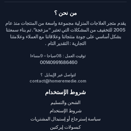
من نحن ؟
يقدم متجر العلاجات المنزلية مجموعة واسعة من المنتجات منذ عام
2005 للتخفيف من المشكلات التي تعتبر “مزعجة”. تم بناء سمعتنا
بشكل أساسي على جودة منتجاتنا وعلاقاتنا مع العملاء وعلامتنا
التجارية : التقدير التام .
توقيت العمل : 08صباحا – 9مساءا
00140991686460
لتواصل عبر الإيمايل ؟
contact@homeremedie.com
شروط الإستخدام
الشحن والتسليم
شروط الإستخدام
سياسة إسترجاع أو إستبدال المشتريات
كبسولات إيركتين