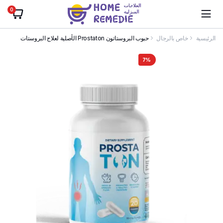
0
الرئيسية
خاص بالرجال
حبوب البروستاتون Prostaton الأصلية لعلاج البروستات
7%