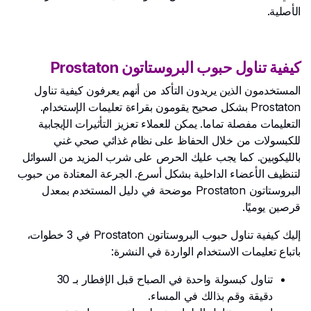
الأصلية.
كيفية تناول حبوب البروستاتون Prostaton
المستخدمون الذين يريدون التأكد من أنهم يعرفون كيفية تناول
Prostaton بشكل صحيح يقومون بقراءة تعليمات الإستخدام.
التعليمات مفصلة تماما. يمكن للعملاء تعزيز التأثيرات الإيجابية
للكبسولات من خلال الحفاظ على نظام غذائي صحي غني
بالليكوبين. كما يجب عليك الحرص على شرب المزيد من السوائل
لتنظيف الأعضاء الداخلية بشكل أسرع. الجرعة المعتادة من حبوب
البروستاتون Prostaton موضحة في دليل المستخدم بمعدل
قرصين يوميًا.
إليك كيفية تناول حبوب البروستاتون Prostaton في 3 خطوات،
باتباع تعليمات الاستخدام الواردة في النشرة:
تناول كبسولة واحدة في الصباح قبل الإفطار بـ 30
دقيقة وقم بذالك في المساء.