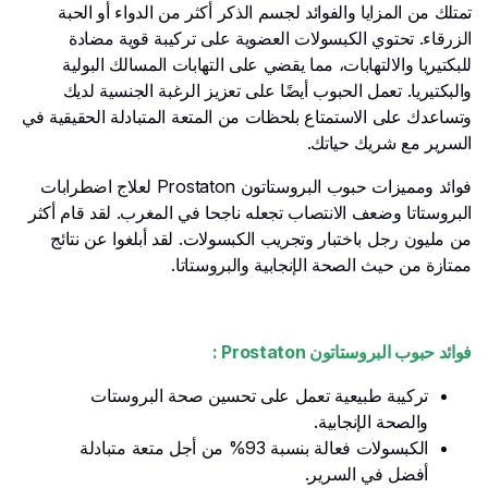
تمتلك من المزايا والفوائد لجسم الذكر أكثر من الدواء أو الحبة
الزرقاء. تحتوي الكبسولات العضوية على تركيبة قوية مضادة
للبكتيريا والالتهابات، مما يقضي على التهابات المسالك البولية
والبكتيريا. تعمل الحبوب أيضًا على تعزيز الرغبة الجنسية لديك
وتساعدك على الاستمتاع بلحظات من المتعة المتبادلة الحقيقية في
السرير مع شريك حياتك.
فوائد ومميزات حبوب البروستاتون Prostaton لعلاج اضطرابات
البروستاتا وضعف الانتصاب تجعله ناجحا في المغرب. لقد قام أكثر
من مليون رجل باختبار وتجريب الكبسولات. لقد أبلغوا عن نتائج
ممتازة من حيث الصحة الإنجابية والبروستاتا.
فوائد حبوب البروستاتون Prostaton :
تركيبة طبيعية تعمل على تحسين صحة البروستات
والصحة الإنجابية.
الكبسولات فعالة بنسبة 93% من أجل متعة متبادلة
أفضل في السرير.