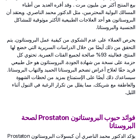
بيع المنتج أكثر من مليون مرت . وقد أقره العديد من أطباء
المسالك البولية المحترمين، مثل الدكتور محمد الناصري. ويعتقد أن
البروستاتون هو أحد العلاجات الطبيعية الأكثر موثوقية للمشاكل
الجنسية والبروستاتا.
يحرص العملاء على عدم الشكوى من كيفية عمل البروستاتون. يتم
التحقق من ذلك أيضًا من خلال الدراسات السريرية التي خضع لها
المنتج. فعاليته 93% صالحة لجميع الفئات العمرية. تحتوي كل
حزمة على نسخة من شهادة الجودة. البروستاتون هو حل طبيعي
فريد حقًا لعلاج أعراض تضخم البروستاتا الحميد والتهاب البروستاتا.
سيساعدك ذلك أيضًا على الإستمتاع بمزيد من لحظات الشهوة
والعاطفة مع شريكك، مما يقلل من تكرار الرغبة في التبول أثناء
الليل.
فوائد حبوب البروستاتون Prostaton لصحة
البروستاتا
يؤكد الدكتور محمد الناصري أن كبسولات البروستاتون Prostaton