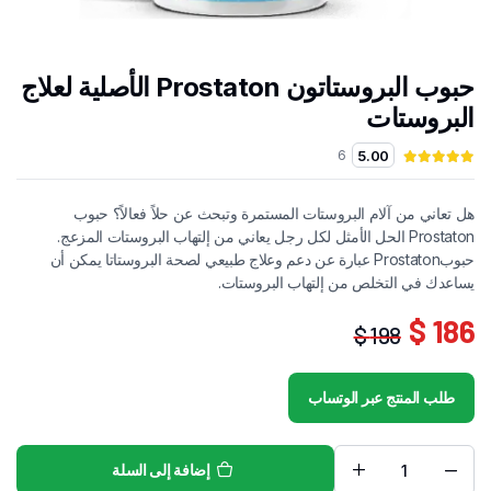
حبوب البروستاتون Prostaton الأصلية لعلاج
البروستات
6
5.00
هل تعاني من آلام البروستات المستمرة وتبحث عن حلاً فعالاً؟ حبوب
Prostaton الحل الأمثل لكل رجل يعاني من إلتهاب البروستات المزعج.
حبوبProstaton عبارة عن دعم وعلاج طبيعي لصحة البروستاتا يمكن أن
يساعدك في التخلص من إلتهاب البروستات.
186 $
198 $
السعر
السعر
الحالي
الأصلي
طلب المنتج عبر الوتساب
هو:
هو:
186 $.
198 $.
إضافة إلى السلة
حبوب