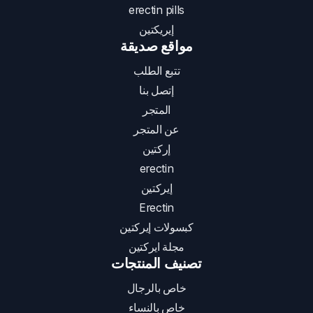
erectin pills
إيريكتين
مواقع صديقة
تتبع الطلب
إتصل بنا
المتجر
عن المتجر
إركتين
erectin
إيركتين
Erectin
كبسولات إيركتين
مجلة ايركتين
تصنيف المنتجات
خاص بالرجال
خاص بالنساء