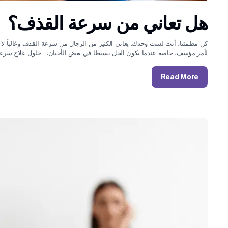
هل تعاني من سرعة القذف؟
كن مطمئنا، أنت لست وحدك. يعاني الكثير من الرجال من سرعة القذف وغالباً لا يعل
لأمر مؤسف، خاصة عندما يكون الحل بسيطا في بعض الأحيان. حلول علاج سرعة
Read More