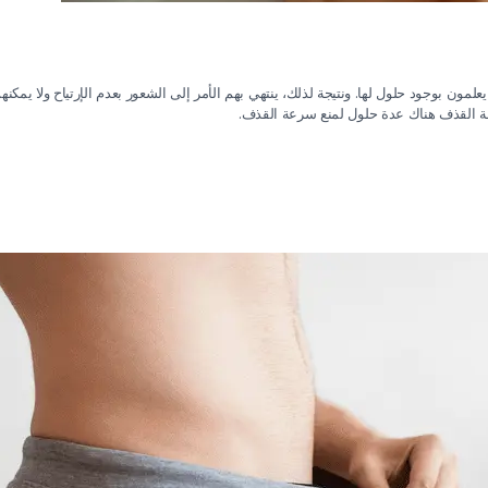
مون بوجود حلول لها. ونتيجة لذلك، ينتهي بهم الأمر إلى الشعور بعدم الإرتياح ولا يمكن
 القذف هناك عدة حلول لمنع سرعة القذف.