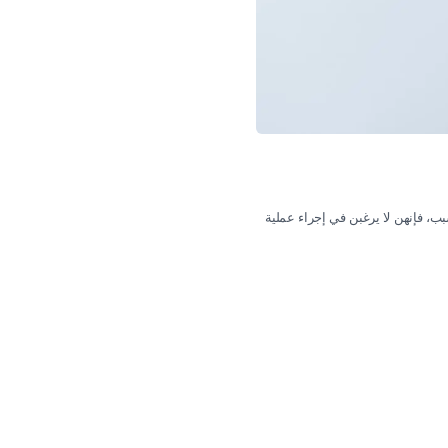
بب، فإنهن لا يرغبن في إجراء عملية