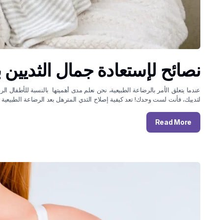
نصائح لإستعادة جمال الثديين ب
عندما يتعلق الأمر بالرضاعة الطبيعية، نحن نعلم مدى أهميتها بالنسبة للأطفال 
لثدييك، فأنت لست وحدك! تعد كيفية إصلاح الثدي المترهل بعد الرضاعة الطبيعية أ
Read More